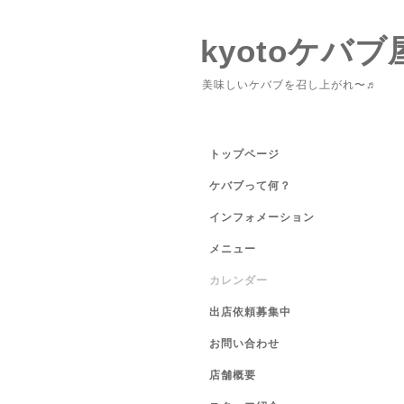
kyotoケバブ
美味しいケバブを召し上がれ〜♬
トップページ
ケバブって何？
インフォメーション
メニュー
カレンダー
出店依頼募集中
お問い合わせ
店舗概要