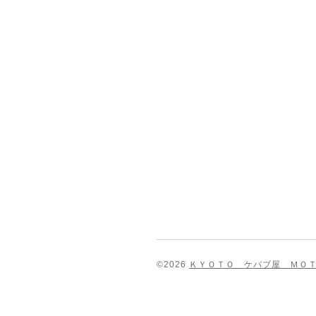
©2026
ＫＹＯＴＯ ケバブ屋 ＭＯＴ