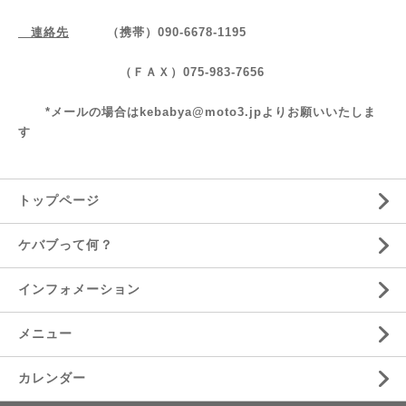
連絡先
（携帯）090-6678-1195
（ＦＡＸ）075-983-7656
*メールの場合は
kebabya@moto3.jp
よりお願いいたしま
す
トップページ
ケバブって何？
インフォメーション
メニュー
カレンダー