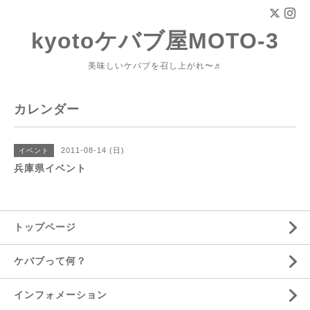
kyotoケバブ屋MOTO-3
美味しいケバブを召し上がれ〜♬
カレンダー
2011-08-14 (日)
イベント
兵庫県イベント
トップページ
ケバブって何？
インフォメーション