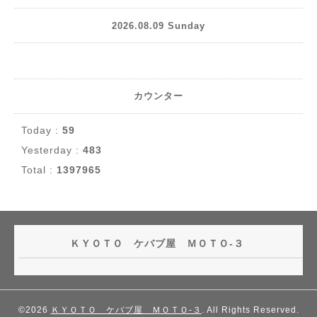
2026.08.09 Sunday
カウンター
Today :
59
Yesterday :
483
Total :
1397965
ＫＹＯＴＯ ケバブ屋 ＭＯＴＯ-３
©2026
ＫＹＯＴＯ ケバブ屋 ＭＯＴＯ-３
. All Rights Reserved.