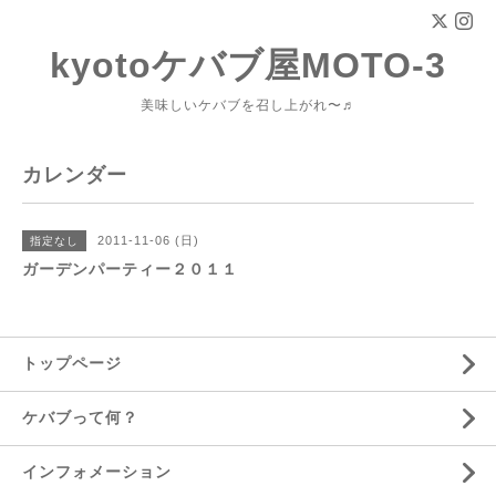
kyotoケバブ屋MOTO-3
美味しいケバブを召し上がれ〜♬
カレンダー
2011-11-06 (日)
指定なし
ガーデンパーティー２０１１
トップページ
ケバブって何？
インフォメーション