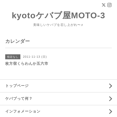
kyotoケバブ屋MOTO-3
美味しいケバブを召し上がれ〜♬
カレンダー
2011-11-13 (日)
指定なし
枚方宿くらわんか五六市
トップページ
ケバブって何？
インフォメーション