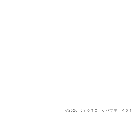
©2026
ＫＹＯＴＯ ケバブ屋 ＭＯＴ