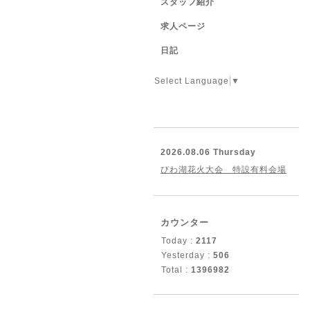
スタッフ紹介
求人ページ
日記
Select Language
▼
2026.08.06 Thursday
びわ湖花火大会 特設有料会場
カウンター
Today :
2117
Yesterday :
506
Total :
1396982