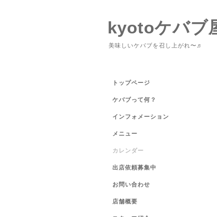
kyotoケバブ
美味しいケバブを召し上がれ〜♬
トップページ
ケバブって何？
インフォメーション
メニュー
カレンダー
出店依頼募集中
お問い合わせ
店舗概要