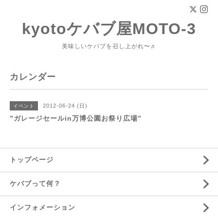
kyotoケバブ屋MOTO-3
美味しいケバブを召し上がれ〜♬
カレンダー
2012-06-24 (日)
イベント
”ガレージセールin万博公園お祭り広場”
トップページ
ケバブって何？
インフォメーション