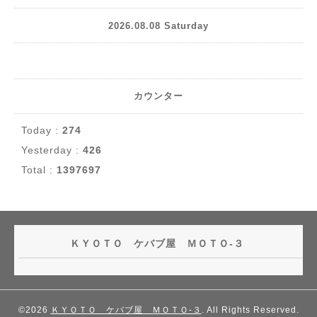
2026.08.08 Saturday
カウンター
Today :
274
Yesterday :
426
Total :
1397697
ＫＹＯＴＯ ケバブ屋 ＭＯＴＯ-３
©2026
ＫＹＯＴＯ ケバブ屋 ＭＯＴＯ-３
. All Rights Reserved.