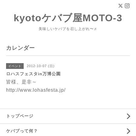
kyotoケバブ屋MOTO-3
美味しいケバブを召し上がれ〜♬
カレンダー
2012-10-07 (日)
イベント
ロハスフェスタin万博公園
皆様、是非～
http://www.lohasfesta.jp/
トップページ
ケバブって何？