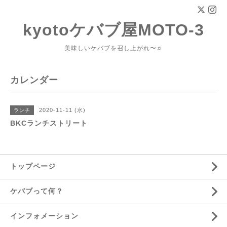
kyotoケバブ屋MOTO-3
美味しいケバブを召し上がれ〜♬
カレンダー
2020-11-11 (水)
ランチ
BKCランチストリート
トップページ
ケバブって何？
インフォメーション