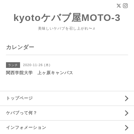
kyotoケバブ屋MOTO-3
美味しいケバブを召し上がれ〜♬
カレンダー
2020-11-26 (木)
ランチ
関西学院大学 上ヶ原キャンパス
トップページ
ケバブって何？
インフォメーション