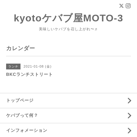
kyotoケバブ屋MOTO-3
美味しいケバブを召し上がれ〜♬
カレンダー
2021-01-08 (金)
ランチ
BKCランチストリート
トップページ
ケバブって何？
インフォメーション