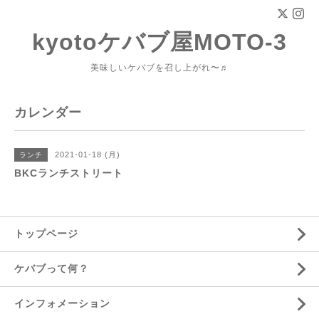
kyotoケバブ屋MOTO-3
美味しいケバブを召し上がれ〜♬
カレンダー
2021-01-18 (月)
ランチ
BKCランチストリート
トップページ
ケバブって何？
インフォメーション