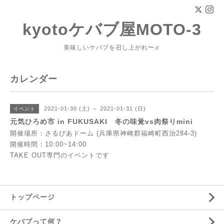
kyotoケバブ屋MOTO-3
美味しいケバブを召し上がれ〜♬
カレンダー
2021-01-30 (土) ～ 2021-01-31 (日)
イベント
元気ひろめ市 in FUKUSAKI 冬の味覚vs肉祭りmini
開催場所：さるびあドーム (兵庫県神崎郡福崎町西治284-3)
開催時間：10:00~14:00
TAKE OUT専門のイベントです
トップページ
ケバブって何？