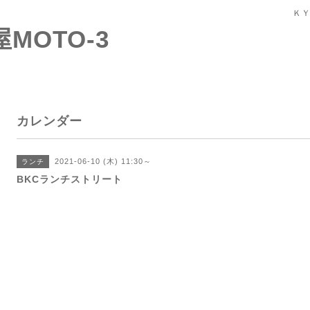
ＫＹ
屋MOTO-3
カレンダー
2021-06-10 (木) 11:30～
ランチ
BKCランチストリート