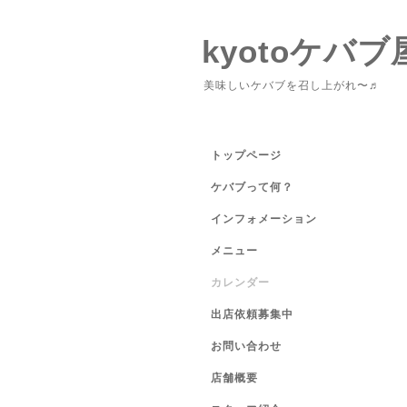
kyotoケバブ
美味しいケバブを召し上がれ〜♬
トップページ
ケバブって何？
インフォメーション
メニュー
カレンダー
出店依頼募集中
お問い合わせ
店舗概要