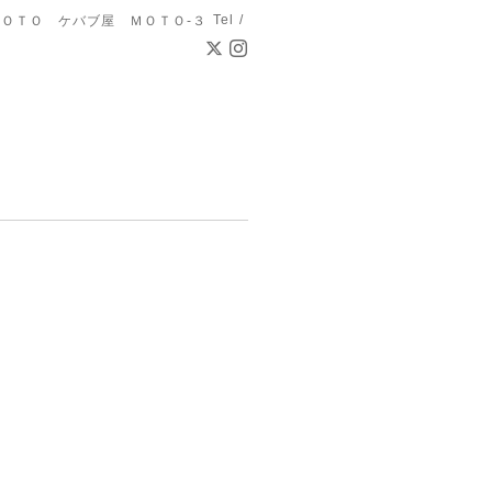
Tel /
ＯＴＯ ケバブ屋 ＭＯＴＯ-３