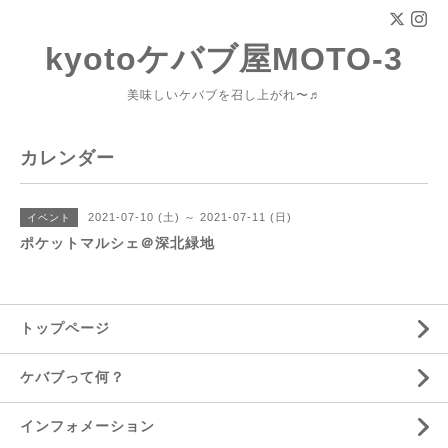
kyotoケバブ屋MOTO-3
美味しいケバブを召し上がれ〜♬
カレンダー
2021-07-10 (土) ～ 2021-07-11 (日)
イベント
ポケットマルシェ＠深北緑地
トップページ
ケバブって何？
インフォメーション