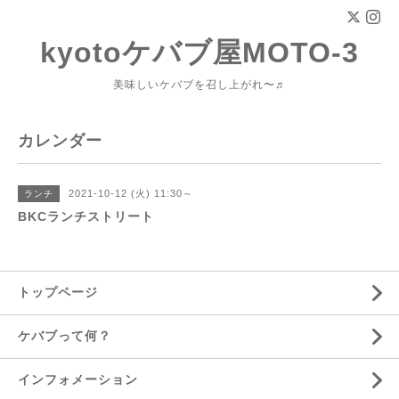
kyotoケバブ屋MOTO-3
美味しいケバブを召し上がれ〜♬
カレンダー
2021-10-12 (火) 11:30～
ランチ
BKCランチストリート
トップページ
ケバブって何？
インフォメーション