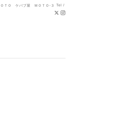
Tel /
ＯＴＯ ケバブ屋 ＭＯＴＯ-３