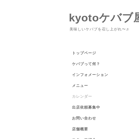
kyotoケバブ
美味しいケバブを召し上がれ〜♬
トップページ
ケバブって何？
インフォメーション
メニュー
カレンダー
出店依頼募集中
お問い合わせ
店舗概要