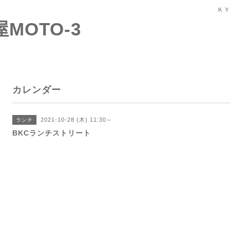
ＫＹ
屋MOTO-3
カレンダー
2021-10-28 (木) 11:30～
ランチ
BKCランチストリート