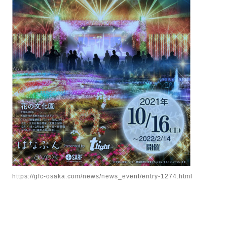
https://gfc-osaka.com/news/news_event/entry-1274.html