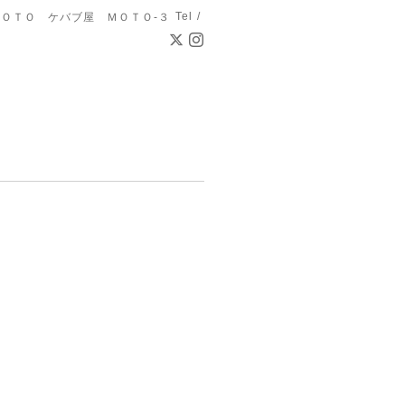
Tel /
ＯＴＯ ケバブ屋 ＭＯＴＯ-３