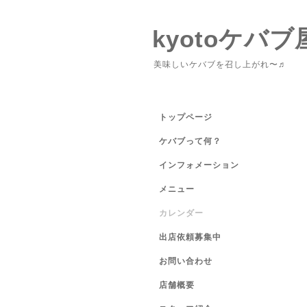
kyotoケバブ
美味しいケバブを召し上がれ〜♬
トップページ
ケバブって何？
インフォメーション
メニュー
カレンダー
出店依頼募集中
お問い合わせ
店舗概要