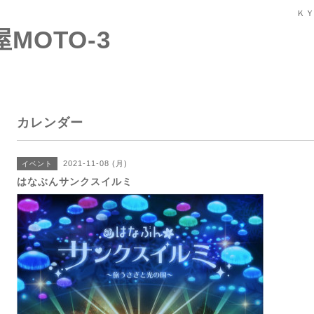
ＫＹ
屋MOTO-3
カレンダー
2021-11-08 (月)
イベント
はなぶんサンクスイルミ