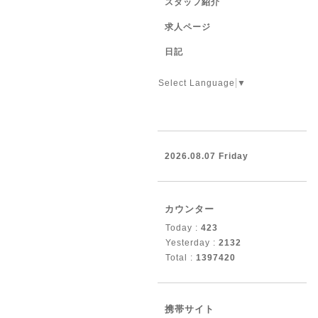
スタッフ紹介
求人ページ
日記
Select Language
▼
2026.08.07 Friday
カウンター
Today :
423
Yesterday :
2132
Total :
1397420
携帯サイト