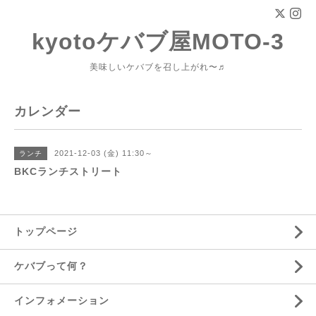
kyotoケバブ屋MOTO-3
美味しいケバブを召し上がれ〜♬
カレンダー
2021-12-03 (金) 11:30～
ランチ
BKCランチストリート
トップページ
ケバブって何？
インフォメーション