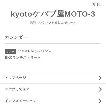
kyotoケバブ屋MOTO-3
美味しいケバブを召し上がれ〜♬
カレンダー
2022-02-16 (水) 11:30～
ランチ
BKCランチストリート
トップページ
ケバブって何？
インフォメーション