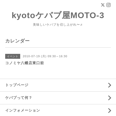
kyotoケバブ屋MOTO-3
美味しいケバブを召し上がれ〜♬
カレンダー
2010-07-19 (月) 09:30～16:30
イベント
コノミヤ八幡店東口前
トップページ
ケバブって何？
インフォメーション