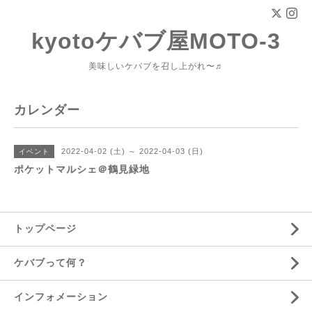
kyotoケバブ屋MOTO-3
美味しいケバブを召し上がれ〜♬
カレンダー
2022-04-02 (土) ～ 2022-04-03 (日)
イベント
ポケットマルシェ＠鶴見緑地
トップページ
ケバブって何？
インフォメーション