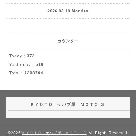
2026.08.10 Monday
カウンター
Today :
372
Yesterday :
516
Total :
1398794
ＫＹＯＴＯ ケバブ屋 ＭＯＴＯ-３
©2026
ＫＹＯＴＯ ケバブ屋 ＭＯＴＯ-３
. All Rights Reserved.