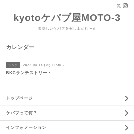
kyotoケバブ屋MOTO-3
美味しいケバブを召し上がれ〜♬
カレンダー
2022-04-14 (木) 11:30～
ランチ
BKCランチストリート
トップページ
ケバブって何？
インフォメーション