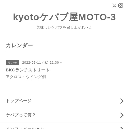
kyotoケバブ屋MOTO-3
美味しいケバブを召し上がれ〜♬
カレンダー
2022-05-11 (水) 11:30～
ランチ
BKCランチストリート
アクロス・ウイング側
トップページ
ケバブって何？