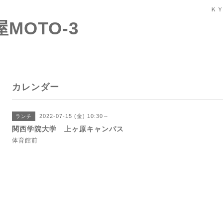
ＫＹ
屋MOTO-3
カレンダー
2022-07-15 (金) 10:30～
ランチ
関西学院大学 上ヶ原キャンパス
体育館前