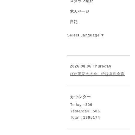
スタッフ紹介
求人ページ
日記
Select Language
▼
2026.08.06 Thursday
びわ湖花火大会 特設有料会場
カウンター
Today :
309
Yesterday :
506
Total :
1395174