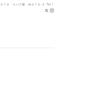
Tel /
ＯＴＯ ケバブ屋 ＭＯＴＯ-３