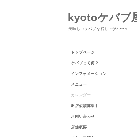
kyotoケバブ
美味しいケバブを召し上がれ〜♬
トップページ
ケバブって何？
インフォメーション
メニュー
カレンダー
出店依頼募集中
お問い合わせ
店舗概要