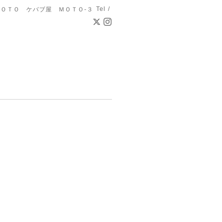
Tel /
ＯＴＯ ケバブ屋 ＭＯＴＯ-３