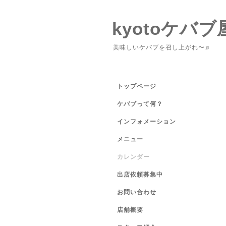
kyotoケバブ
美味しいケバブを召し上がれ〜♬
トップページ
ケバブって何？
インフォメーション
メニュー
カレンダー
出店依頼募集中
お問い合わせ
店舗概要