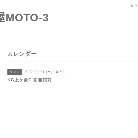
ＫＹ
屋MOTO-3
カレンダー
2022-09-21 (水) 10:30～
ランチ
KG上ケ原C 図書館前