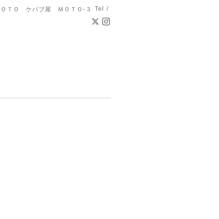
Tel /
ＯＴＯ ケバブ屋 ＭＯＴＯ-３