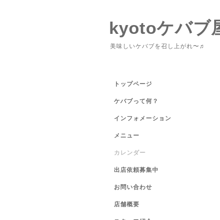
kyotoケバブ
美味しいケバブを召し上がれ〜♬
トップページ
ケバブって何？
インフォメーション
メニュー
カレンダー
出店依頼募集中
お問い合わせ
店舗概要