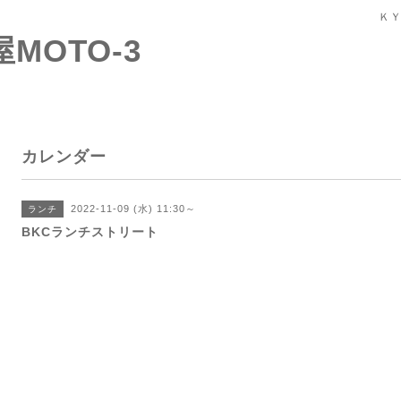
ＫＹ
屋MOTO-3
カレンダー
2022-11-09 (水) 11:30～
ランチ
BKCランチストリート