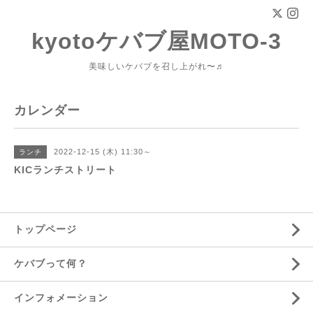
kyotoケバブ屋MOTO-3
美味しいケバブを召し上がれ〜♬
カレンダー
2022-12-15 (木) 11:30～
ランチ
KICランチストリート
トップページ
ケバブって何？
インフォメーション