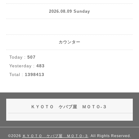
2026.08.09 Sunday
カウンター
Today :
507
Yesterday :
483
Total :
1398413
ＫＹＯＴＯ ケバブ屋 ＭＯＴＯ-３
©2026
ＫＹＯＴＯ ケバブ屋 ＭＯＴＯ-３
. All Rights Reserved.