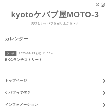
kyotoケバブ屋MOTO-3
美味しいケバブを召し上がれ〜♬
カレンダー
2023-01-23 (月) 11:30～
ランチ
BKCランチストリート
トップページ
ケバブって何？
インフォメーション