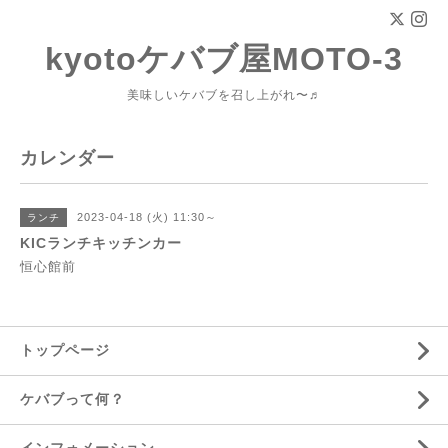
kyotoケバブ屋MOTO-3
美味しいケバブを召し上がれ〜♬
カレンダー
2023-04-18 (火) 11:30～
ランチ
KICランチキッチンカー
恒心館前
トップページ
ケバブって何？