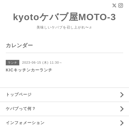
kyotoケバブ屋MOTO-3
美味しいケバブを召し上がれ〜♬
カレンダー
2023-06-15 (木) 11:30～
ランチ
KICキッチンカーランチ
トップページ
ケバブって何？
インフォメーション