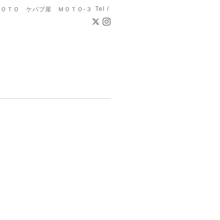
Tel /
ＯＴＯ ケバブ屋 ＭＯＴＯ-３