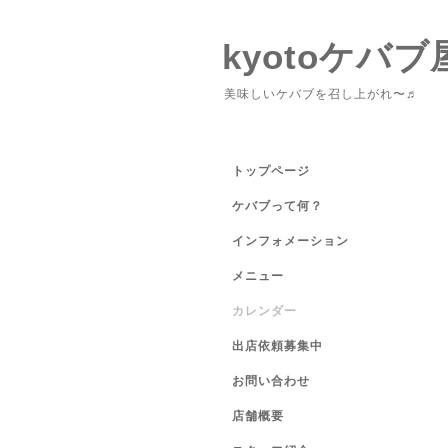
kyotoケバブ
美味しいケバブを召し上がれ〜♬
トップページ
ケバブって何？
インフォメーション
メニュー
カレンダー
出店依頼募集中
お問い合わせ
店舗概要