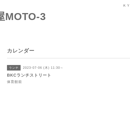
ＫＹ
屋MOTO-3
カレンダー
2023-07-06 (木) 11:30～
ランチ
BKCランチストリート
体育館前