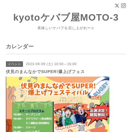
kyotoケバブ屋MOTO-3
美味しいケバブを召し上がれ〜♬
カレンダー
2023-09-09 (土) 10:00～16:00
イベント
伏見のまんなかでSUPER!爆上げフェス