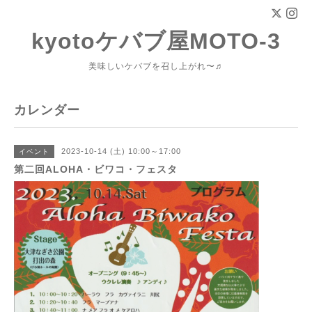
kyotoケバブ屋MOTO-3
美味しいケバブを召し上がれ〜♬
カレンダー
2023-10-14 (土) 10:00～17:00
イベント
第二回ALOHA・ビワコ・フェスタ