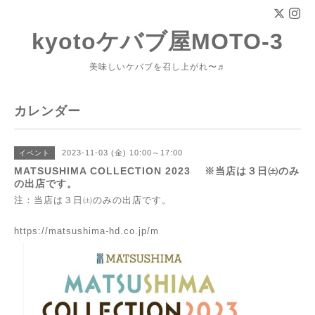
kyotoケバブ屋MOTO-3
美味しいケバブを召し上がれ〜♬
カレンダー
2023-11-03 (金) 10:00～17:00
イベント
MATSUSHIMA COLLECTION 2023 ※当店は３日㈯のみ
の出店です。
注：当店は３日㈯のみの出店です。
https://matsushima-hd.co.jp/m