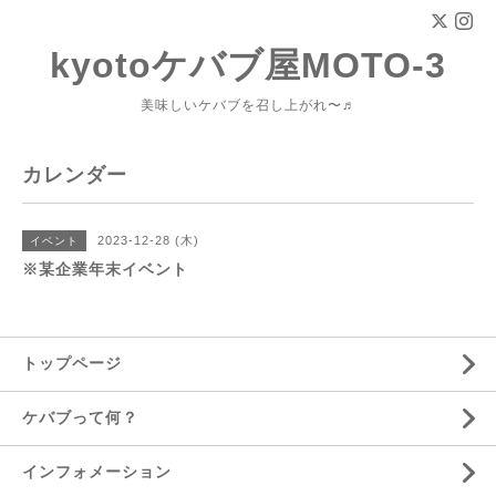
kyotoケバブ屋MOTO-3
美味しいケバブを召し上がれ〜♬
カレンダー
2023-12-28 (木)
イベント
※某企業年末イベント
トップページ
ケバブって何？
インフォメーション