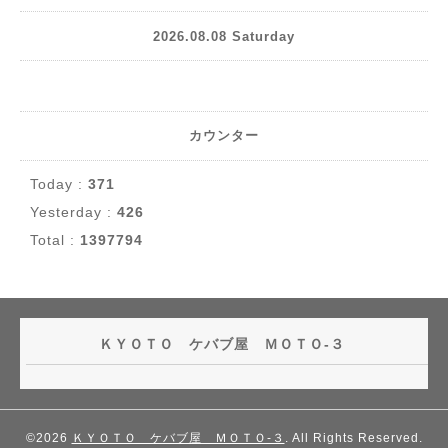
2026.08.08 Saturday
カウンター
Today :
371
Yesterday :
426
Total :
1397794
ＫＹＯＴＯ ケバブ屋 ＭＯＴＯ-３
©2026
ＫＹＯＴＯ ケバブ屋 ＭＯＴＯ-３
. All Rights Reserved.