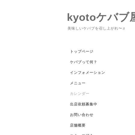
kyotoケバブ
美味しいケバブを召し上がれ〜♬
トップページ
ケバブって何？
インフォメーション
メニュー
カレンダー
出店依頼募集中
お問い合わせ
店舗概要