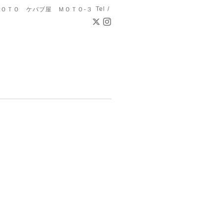
Tel /
ＯＴＯ ケバブ屋 ＭＯＴＯ-３