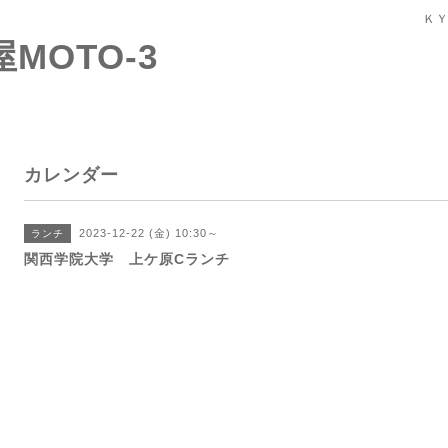
ＫＹ
屋MOTO-3
カレンダー
2023-12-22 (金) 10:30～
ランチ
関西学院大学 上ケ原Cランチ