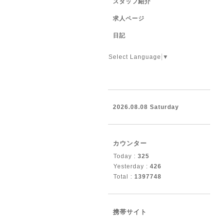
スタッフ紹介
求人ページ
日記
Select Language
▼
2026.08.08 Saturday
カウンター
Today :
325
Yesterday :
426
Total :
1397748
携帯サイト