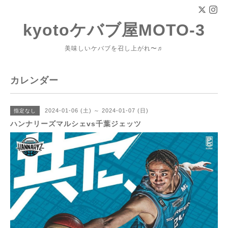
kyotoケバブ屋MOTO-3
美味しいケバブを召し上がれ〜♬
カレンダー
2024-01-06 (土) ～ 2024-01-07 (日)
指定なし
ハンナリーズマルシェvs千葉ジェッツ