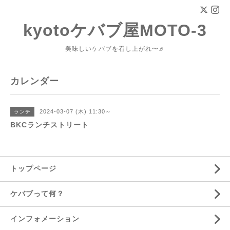
kyotoケバブ屋MOTO-3
美味しいケバブを召し上がれ〜♬
カレンダー
2024-03-07 (木) 11:30～
ランチ
BKCランチストリート
トップページ
ケバブって何？
インフォメーション