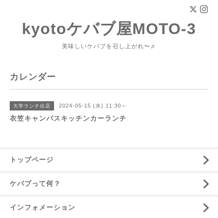
kyotoケバブ屋MOTO-3
美味しいケバブを召し上がれ〜♬
カレンダー
2024-05-15 (水) 11:30～
大学ランチ出店
衣笠キャンパスキッチンカーランチ
トップページ
ケバブって何？
インフォメーション