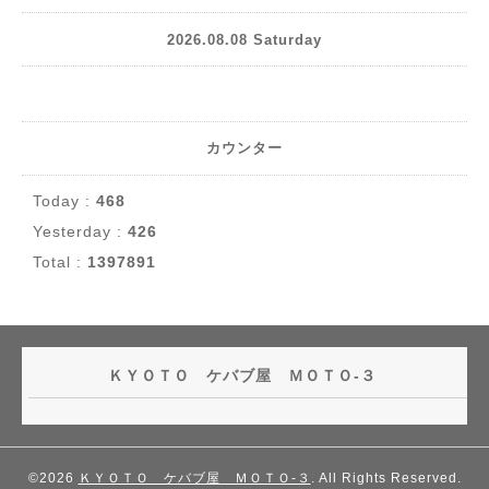
2026.08.08 Saturday
カウンター
Today :
468
Yesterday :
426
Total :
1397891
ＫＹＯＴＯ ケバブ屋 ＭＯＴＯ-３
©2026
ＫＹＯＴＯ ケバブ屋 ＭＯＴＯ-３
. All Rights Reserved.