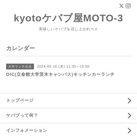
kyotoケバブ屋MOTO-3
美味しいケバブを召し上がれ〜♬
カレンダー
2024-05-16 (木) 11:30～15:00
大学ランチ出店
OIC(立命館大学茨木キャンパス)キッチンカーランチ
トップページ
ケバブって何？
インフォメーション