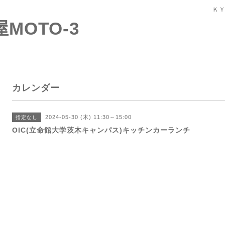
ＫＹ
屋MOTO-3
カレンダー
2024-05-30 (木) 11:30～15:00
指定なし
OIC(立命館大学茨木キャンパス)キッチンカーランチ