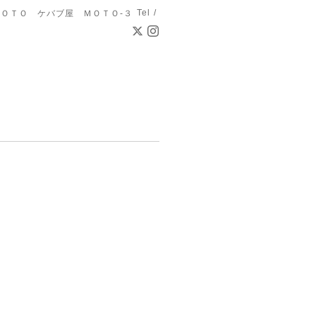
Tel /
ＯＴＯ ケバブ屋 ＭＯＴＯ-３