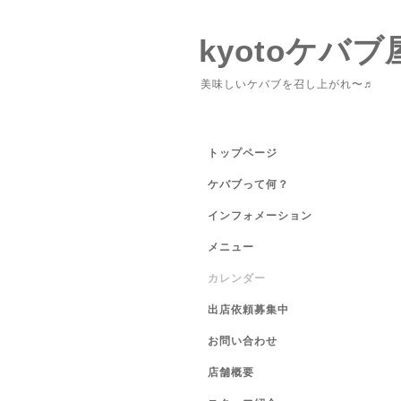
kyotoケバブ
美味しいケバブを召し上がれ〜♬
トップページ
ケバブって何？
インフォメーション
メニュー
カレンダー
出店依頼募集中
お問い合わせ
店舗概要