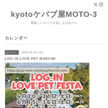
kyotoケバブ屋MOTO-3
美味しいケバブを召し上がれ〜♬
カレンダー
2024-06-16 (日)
イベント
LOG-IN-LOVE PET MARCHE