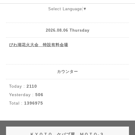
Select Language
▼
2026.08.06 Thursday
びわ湖花火大会 特設有料会場
カウンター
Today :
2110
Yesterday :
506
Total :
1396975
ＫＹＯＴＯ ケバブ屋 ＭＯＴＯ-３