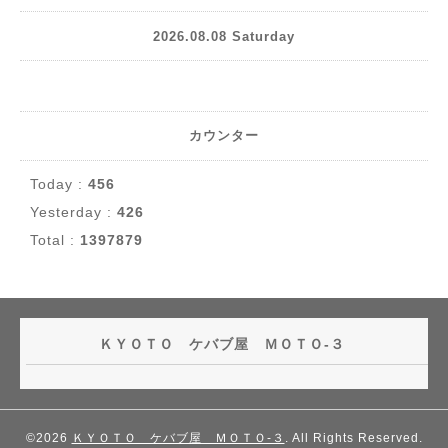
2026.08.08 Saturday
カウンター
Today :
456
Yesterday :
426
Total :
1397879
ＫＹＯＴＯ ケバブ屋 ＭＯＴＯ-３
©2026
ＫＹＯＴＯ ケバブ屋 ＭＯＴＯ-３
. All Rights Reserved.