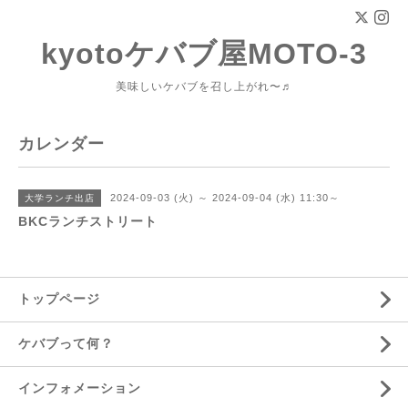
kyotoケバブ屋MOTO-3
美味しいケバブを召し上がれ〜♬
カレンダー
2024-09-03 (火) ～ 2024-09-04 (水) 11:30～
大学ランチ出店
BKCランチストリート
トップページ
ケバブって何？
インフォメーション