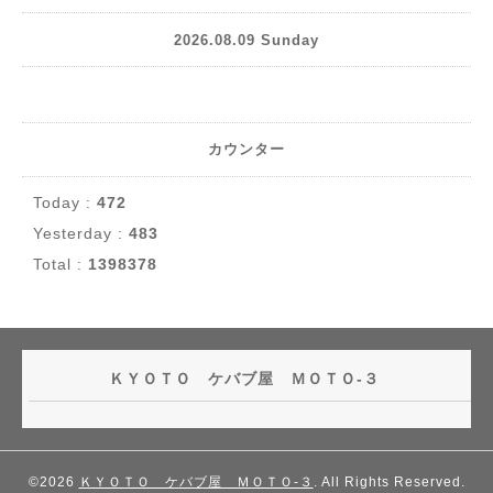
2026.08.09 Sunday
カウンター
Today :
472
Yesterday :
483
Total :
1398378
ＫＹＯＴＯ ケバブ屋 ＭＯＴＯ-３
©2026
ＫＹＯＴＯ ケバブ屋 ＭＯＴＯ-３
. All Rights Reserved.