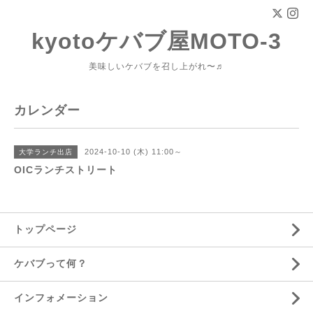
kyotoケバブ屋MOTO-3
美味しいケバブを召し上がれ〜♬
カレンダー
2024-10-10 (木) 11:00～
大学ランチ出店
OICランチストリート
トップページ
ケバブって何？
インフォメーション