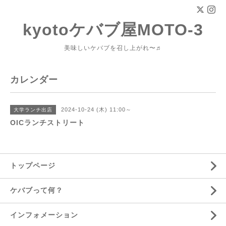
kyotoケバブ屋MOTO-3
美味しいケバブを召し上がれ〜♬
カレンダー
2024-10-24 (木) 11:00～
大学ランチ出店
OICランチストリート
トップページ
ケバブって何？
インフォメーション