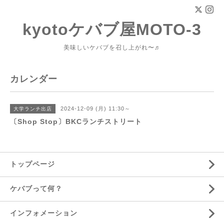
kyotoケバブ屋MOTO-3
美味しいケバブを召し上がれ〜♬
カレンダー
2024-12-09 (月) 11:30～
大学ランチ出店
〔Shop Stop〕BKCランチストリート
トップページ
ケバブって何？
インフォメーション