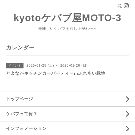
kyotoケバブ屋MOTO-3
美味しいケバブを召し上がれ〜♬
カレンダー
2025-01-25 (土) ～ 2025-01-26 (日)
イベント
とよなかキッチンカーパーティーinふれあい緑地
トップページ
ケバブって何？
インフォメーション