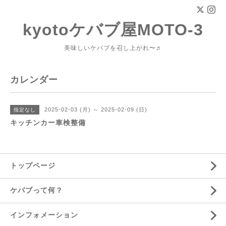
kyotoケバブ屋MOTO-3
美味しいケバブを召し上がれ〜♬
カレンダー
2025-02-03 (月) ～ 2025-02-09 (日)
指定なし
キッチンカー車検整備
トップページ
ケバブって何？
インフォメーション