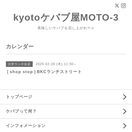
kyotoケバブ屋MOTO-3
美味しいケバブを召し上がれ〜♬
カレンダー
2025-02-20 (木) 11:30～
大学ランチ出店
❲shop stop❳BKCランチストリート
トップページ
ケバブって何？
インフォメーション