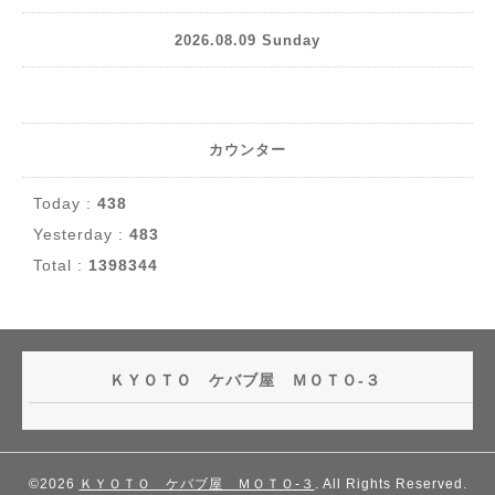
2026.08.09 Sunday
カウンター
Today :
438
Yesterday :
483
Total :
1398344
ＫＹＯＴＯ ケバブ屋 ＭＯＴＯ-３
©2026
ＫＹＯＴＯ ケバブ屋 ＭＯＴＯ-３
. All Rights Reserved.